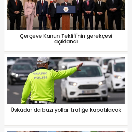
Çerçeve Kanun Teklifi'nin gerekçesi
açıklandı
Üsküdar'da bazı yollar trafiğe kapatılacak