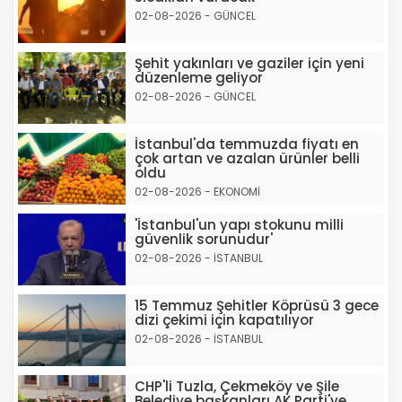
02-08-2026 - GÜNCEL
Şehit yakınları ve gaziler için yeni
düzenleme geliyor
02-08-2026 - GÜNCEL
İstanbul'da temmuzda fiyatı en
çok artan ve azalan ürünler belli
oldu
02-08-2026 - EKONOMİ
'İstanbul'un yapı stokunu milli
güvenlik sorunudur'
02-08-2026 - İSTANBUL
15 Temmuz Şehitler Köprüsü 3 gece
dizi çekimi için kapatılıyor
02-08-2026 - İSTANBUL
CHP'li Tuzla, Çekmeköy ve Şile
Belediye başkanları AK Parti'ye