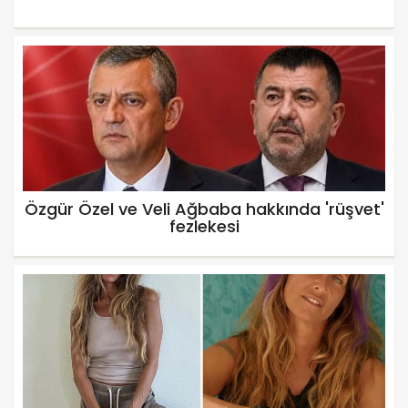
Özgür Özel ve Veli Ağbaba hakkında 'rüşvet'
fezlekesi