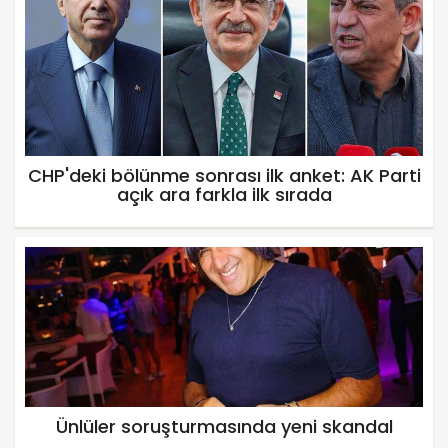
CHP'deki bölünme sonrası ilk anket: AK Parti
açık ara farkla ilk sırada
Ünlüler soruşturmasında yeni skandal