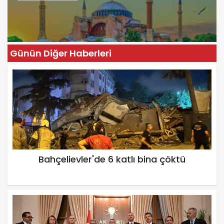
Günün Diğer Haberleri
Bahçelievler'de 6 katlı bina çöktü