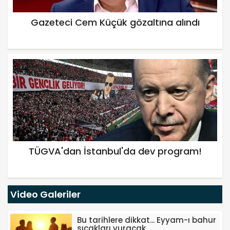
Gazeteci Cem Küçük gözaltına alındı
TÜGVA'dan İstanbul'da dev program!
Video Galeriler
Bu tarihlere dikkat... Eyyam-ı bahur
sıcakları vuracak