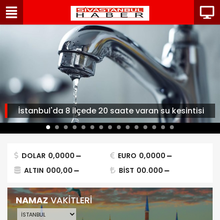
İstanbul'da 8 ilçede 20 saate varan su kesintisi
DOLAR
0,0000
EURO
0,0000
ALTIN
000,00
BİST
00.000
NAMAZ
VAKİTLERİ